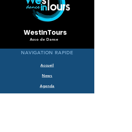
WestInTours
Asso de Danse
NAVIGATION RAPIDE
Accueil
News
Agenda
WCS?
Inscriptions
Cours
Soirées