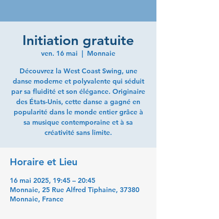
Initiation gratuite
ven. 16 mai
  |  
Monnaie
Découvrez la West Coast Swing, une
danse moderne et polyvalente qui séduit
par sa fluidité et son élégance. Originaire
des États-Unis, cette danse a gagné en
popularité dans le monde entier grâce à
sa musique contemporaine et à sa
Horaire et Lieu
16 mai 2025, 19:45 – 20:45
Monnaie, 25 Rue Alfred Tiphaine, 37380
Monnaie, France