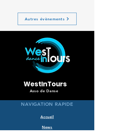
Autres évènements
WestInTours
Asso de Danse
NAVIGATION RAPIDE
Accueil
News