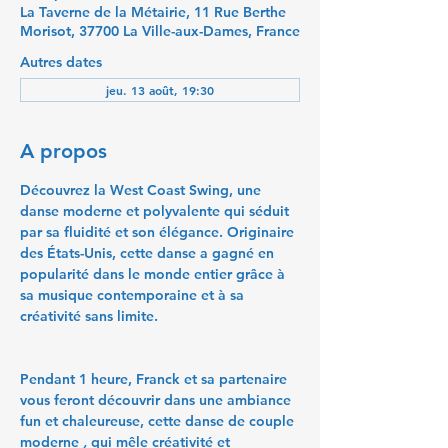
La Taverne de la Métairie, 11 Rue Berthe
Morisot, 37700 La Ville-aux-Dames, France
Autres dates
jeu. 13 août, 19:30
A propos
Découvrez la West Coast Swing, une 
danse moderne et polyvalente qui séduit 
par sa fluidité et son élégance. Originaire 
des États-Unis, cette danse a gagné en 
popularité dans le monde entier grâce à 
sa musique contemporaine et à sa 
créativité sans limite.
Pendant 1 heure, Franck et sa partenaire 
vous feront découvrir dans une ambiance 
fun et chaleureuse, cette danse de couple 
moderne 
, 
qui mêle créativité et 