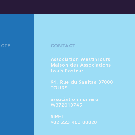
ECTE
CONTACT
Association WestInTours
Maison des Associations
Louis Pasteur
94, Rue du Sanitas 37000
TOURS
association numéro
W372018745
SIRET
902 223 403 00020