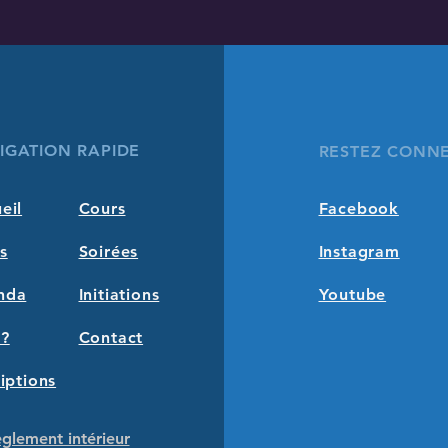
IGATION RAPIDE
RESTEZ CONN
eil
Cours
Facebook
s
Soirées
Instagram
nda
Initiations
Youtube
?
Contact
riptions
glement intérieur