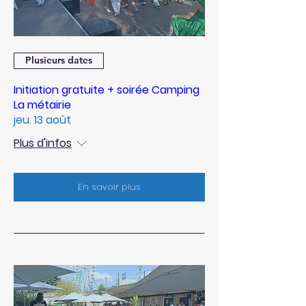
Plusieurs dates
Initiation gratuite + soirée Camping
La métairie
jeu. 13 août
Plus d'infos
En savoir plus