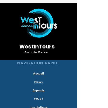
WestInTours
Asso de Danse
NAVIGATION RAPIDE
Accueil
News
Agenda
WCS?
Inscriptions