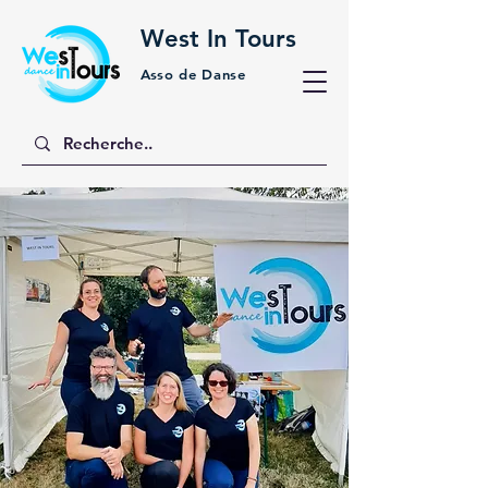
West In Tours
Asso de Danse