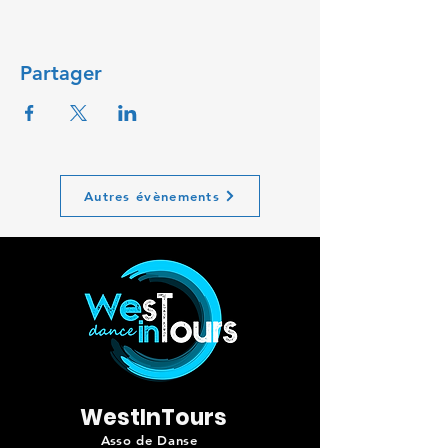
Partager
Autres évènements
WestInTours
Asso de Danse