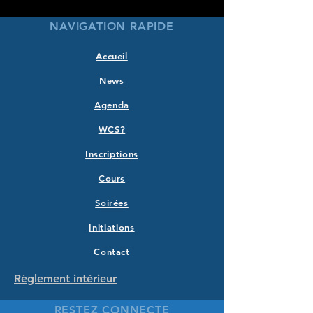
NAVIGATION RAPIDE
Accueil
News
Agenda
WCS?
Inscriptions
Cours
Soirées
Initiations
Contact
Règlement intérieur
RESTEZ CONNECTE